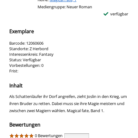
Mediengruppe:
Neuer Roman
verfügbar
Exemplare
Barcode:
12060606
Standorte:
Z Herbord
Interessenkreis:
Fantasy
Status:
Verfügbar
Vorbestellungen:
0
Frist:
Inhalt
Als Schattenläufer ihr Dorf angreifen, zieht Joslin in den Krieg, um
ihren Bruder zu retten. Dabei muss sie ihre Magie meistern und
zwischen zwei Magiern wählen. Magical fate, Band 1.
Bewertungen
0 Bewertungen