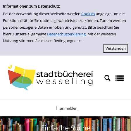
zur Navigation springen
zum Inhalt springen
Zur Detailanzeige springen
Informationen zum Datenschutz
Bei der Verwendung dieser Webseite werden
Cookies
angelegt, um die
Funktionalität für Sie optimal gewährleisten zu können. Zudem werden
personenbezogene Daten erhoben und genutzt. Bitte beachten Sie
hierzu unsere allgemeine
Datenschutzerklärung
. Mit der weiteren
Nutzung stimmen Sie diesen Bedingungen zu.
anmelden
|
Sprache auswählen
Einfache Suche