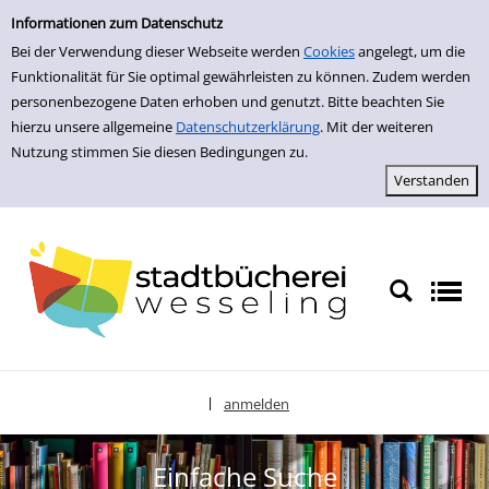
zur Navigation springen
zum Inhalt springen
Zur Detailanzeige springen
Informationen zum Datenschutz
Bei der Verwendung dieser Webseite werden
Cookies
angelegt, um die
Funktionalität für Sie optimal gewährleisten zu können. Zudem werden
personenbezogene Daten erhoben und genutzt. Bitte beachten Sie
hierzu unsere allgemeine
Datenschutzerklärung
. Mit der weiteren
Nutzung stimmen Sie diesen Bedingungen zu.
anmelden
|
Sprache auswählen
Einfache Suche