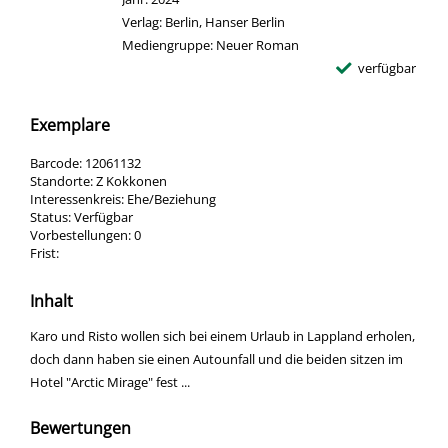
Verlag:
Berlin, Hanser Berlin
Mediengruppe:
Neuer Roman
verfügbar
Exemplare
Barcode:
12061132
Standorte:
Z Kokkonen
Interessenkreis:
Ehe/Beziehung
Status:
Verfügbar
Vorbestellungen:
0
Frist:
Inhalt
Karo und Risto wollen sich bei einem Urlaub in Lappland erholen,
doch dann haben sie einen Autounfall und die beiden sitzen im
Hotel "Arctic Mirage" fest ...
Bewertungen