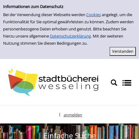
zur Navigation springen
zum Inhalt springen
Zur Detailanzeige springen
Informationen zum Datenschutz
Bei der Verwendung dieser Webseite werden
Cookies
angelegt, um die
Funktionalität für Sie optimal gewährleisten zu können. Zudem werden
personenbezogene Daten erhoben und genutzt. Bitte beachten Sie
hierzu unsere allgemeine
Datenschutzerklärung
. Mit der weiteren
Nutzung stimmen Sie diesen Bedingungen zu.
anmelden
|
Sprache auswählen
Einfache Suche