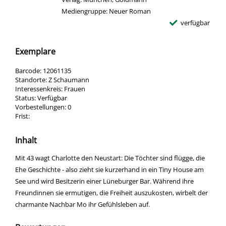
Mediengruppe:
Neuer Roman
verfügbar
Exemplare
Barcode:
12061135
Standorte:
Z Schaumann
Interessenkreis:
Frauen
Status:
Verfügbar
Vorbestellungen:
0
Frist:
Inhalt
Mit 43 wagt Charlotte den Neustart: Die Töchter sind flügge, die
Ehe Geschichte - also zieht sie kurzerhand in ein Tiny House am
See und wird Besitzerin einer Lüneburger Bar. Während ihre
Freundinnen sie ermutigen, die Freiheit auszukosten, wirbelt der
charmante Nachbar Mo ihr Gefühlsleben auf.