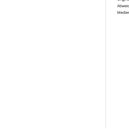
Abweic
Medie