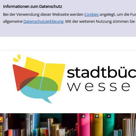
zur Navigation springen
zum Inhalt springen
Zur Detailanzeige springen
Informationen zum Datenschutz
Bei der Verwendung dieser Webseite werden
Cookies
angelegt, um die Fu
allgemeine
Datenschutzerklärung
. Mit der weiteren Nutzung stimmen Sie