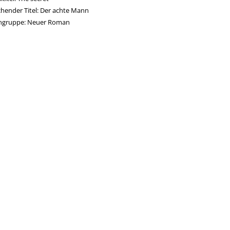
hender Titel:
Der achte Mann
ngruppe:
Neuer Roman