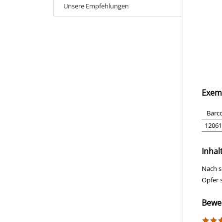
Unsere Empfehlungen
Exem
Barc
12061
Inhal
Nach s
Opfer 
Bewe