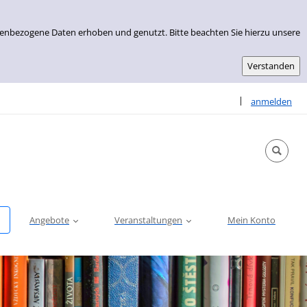
nenbezogene Daten erhoben und genutzt. Bitte beachten Sie hierzu unsere
Sprache auswähle
|
anmelden
Angebote
Veranstaltungen
Mein Konto