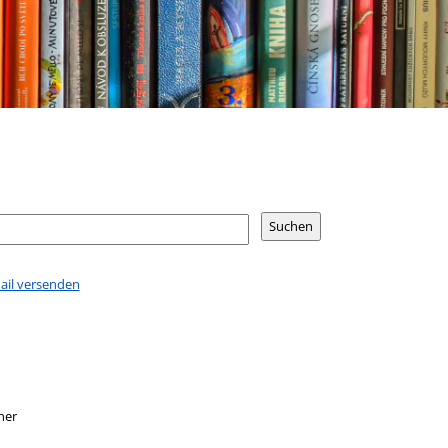
Mail versenden
ner