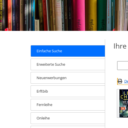
Ihr
Einfache Suche
Erweiterte Suche
Neuerwerbungen
De
Erftbib
Fernleihe
Onleihe