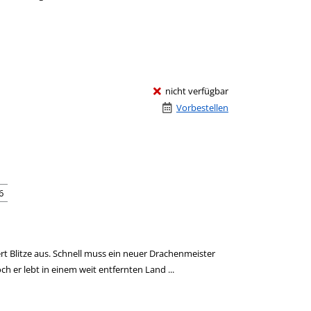
nicht verfügbar
Vorbestellen
6
ert Blitze aus. Schnell muss ein neuer Drachenmeister
h er lebt in einem weit entfernten Land ...