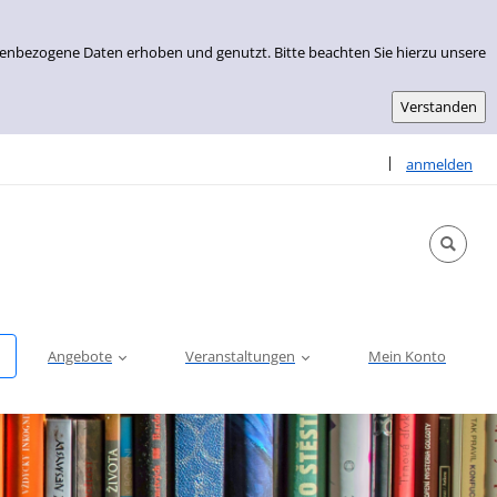
nenbezogene Daten erhoben und genutzt. Bitte beachten Sie hierzu unsere
Sprache auswähle
|
anmelden
Angebote
Veranstaltungen
Mein Konto