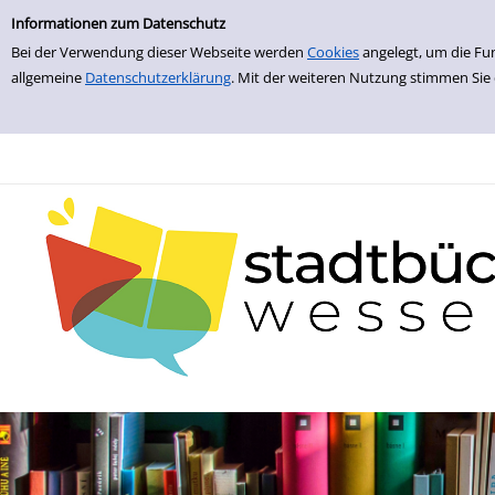
zur Navigation springen
zum Inhalt springen
Zur Detailanzeige springen
Informationen zum Datenschutz
Bei der Verwendung dieser Webseite werden
Cookies
angelegt, um die Fu
allgemeine
Datenschutzerklärung
. Mit der weiteren Nutzung stimmen Sie