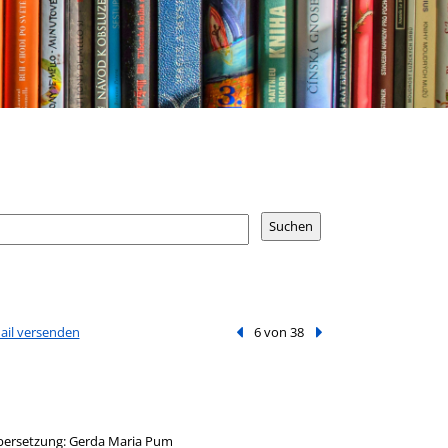
Mail versenden
Vorheriger Treffer
6 von 38
Nächster Treffer
 Übersetzung: Gerda Maria Pum