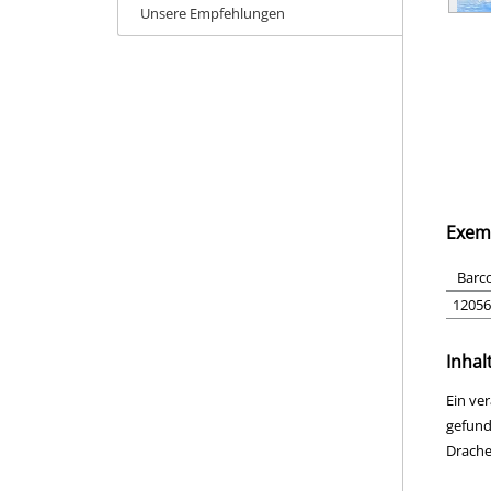
Unsere Empfehlungen
Exem
Barc
12056
Inhal
Ein ve
gefund
Drachen