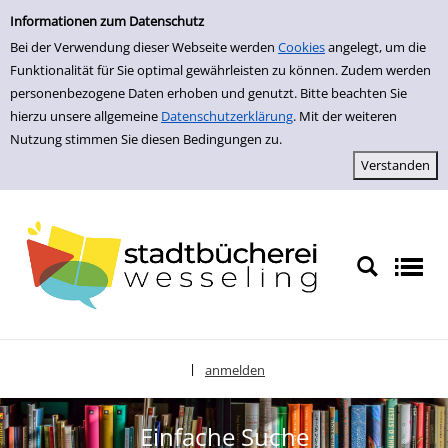
zur Navigation springen
zum Inhalt springen
Zur Detailanzeige springen
Informationen zum Datenschutz
Bei der Verwendung dieser Webseite werden
Cookies
angelegt, um die
Funktionalität für Sie optimal gewährleisten zu können. Zudem werden
personenbezogene Daten erhoben und genutzt. Bitte beachten Sie
hierzu unsere allgemeine
Datenschutzerklärung
. Mit der weiteren
Nutzung stimmen Sie diesen Bedingungen zu.
anmelden
|
Sprache auswählen
Einfache Suche