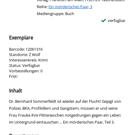
Reihe:
Ein mörderisches Paar; 3
Mediengruppe:
Buch
verfügbar
Exemplare
Barcode:
12061316
Standorte:
Z Wolf
Interessenkreis:
Krimi
Status:
Verfügbar
Vorbestellungen:
0
Frist:
Inhalt
Dr. Bernhard Sommerfeldt ist wieder auf der Flucht! Gejagt von
Polizei, BKA, Profikillern und Gangstern, müssen er und seine
Frau Frauke ihre Flitterwochen notgedrungen gegen ein Leben
im Untergrund eintauschen ... Ein mörderisches Paar, Teil 3.