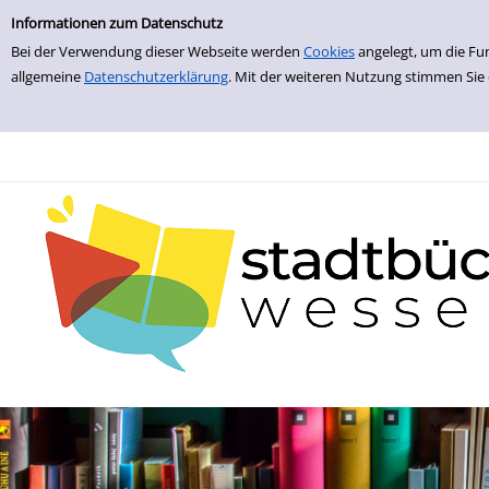
zur Navigation springen
zum Inhalt springen
Zur Detailanzeige springen
Informationen zum Datenschutz
Bei der Verwendung dieser Webseite werden
Cookies
angelegt, um die Fu
allgemeine
Datenschutzerklärung
. Mit der weiteren Nutzung stimmen Sie