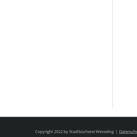
Copyright 2022 by Stadtbücherei Wesseling
Datensch