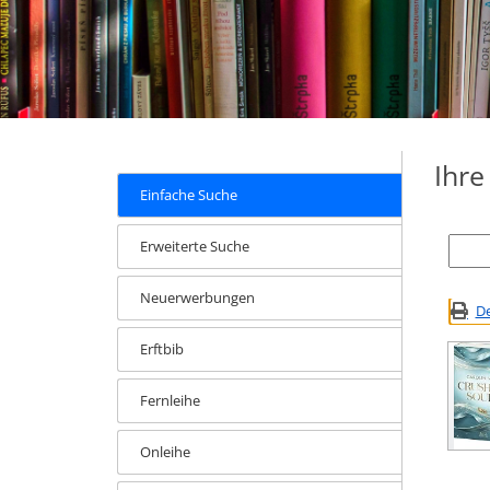
Ihr
Einfache Suche
Erweiterte Suche
Neuerwerbungen
De
Erftbib
Fernleihe
Onleihe