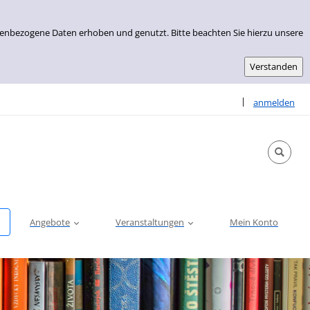
nenbezogene Daten erhoben und genutzt. Bitte beachten Sie hierzu unsere
Sprache auswähle
|
anmelden
Angebote
Veranstaltungen
Mein Konto