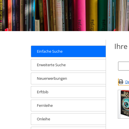
Ihr
Einfache Suche
Erweiterte Suche
Neuerwerbungen
De
Erftbib
Fernleihe
Onleihe