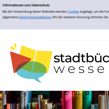
zur Navigation springen
zum Inhalt springen
Zur Detailanzeige springen
Informationen zum Datenschutz
Bei der Verwendung dieser Webseite werden
Cookies
angelegt, um die Fu
allgemeine
Datenschutzerklärung
. Mit der weiteren Nutzung stimmen Sie