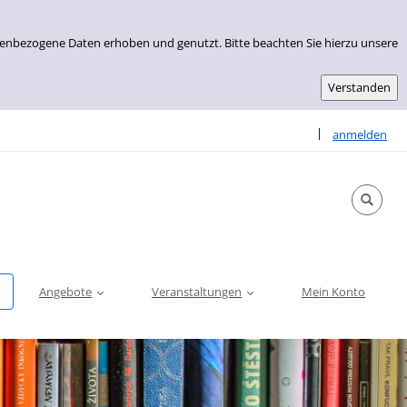
nenbezogene Daten erhoben und genutzt. Bitte beachten Sie hierzu unsere
Sprache auswähle
|
anmelden
Angebote
Veranstaltungen
Mein Konto