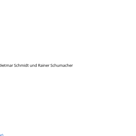
Dietmar Schmidt und Rainer Schumacher
r)