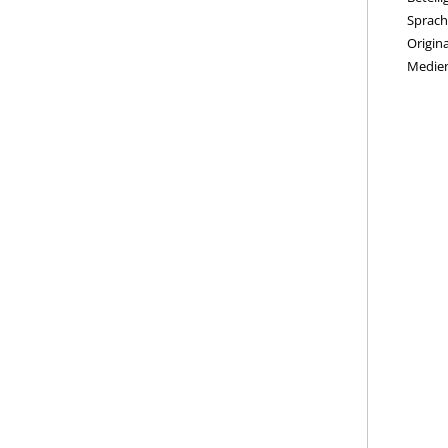
Sprach
Origina
Medie