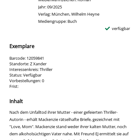
Jahr:
09/2025
Verlag:
München, Wilhelm Heyne
Mediengruppe:
Buch
verfügbar
Exemplare
Barcode:
12059841
Standorte:
Z Xander
Interessenkreis:
Thriller
Status:
Verfügbar
Vorbestellungen:
0
Frist:
Inhalt
Nach dem Unfalltod ihrer Mutter - einer gefeierten Thriller-
Autorin - erhält Mackenzie rätselhafte Briefe, gezeichnet mit
"Love, Mom". Mackenzie stand weder ihrer kalten Mutter, noch
dem alkoholsüchtigen Vater nahe. Mit Freund EJ ermittelt sie auf