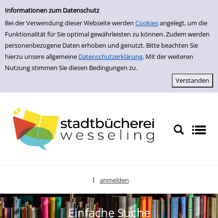
zur Navigation springen
zum Inhalt springen
Zur Detailanzeige springen
Informationen zum Datenschutz
Bei der Verwendung dieser Webseite werden
Cookies
angelegt, um die
Funktionalität für Sie optimal gewährleisten zu können. Zudem werden
personenbezogene Daten erhoben und genutzt. Bitte beachten Sie
hierzu unsere allgemeine
Datenschutzerklärung
. Mit der weiteren
Nutzung stimmen Sie diesen Bedingungen zu.
anmelden
|
Sprache auswählen
Einfache Suche