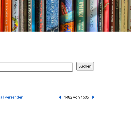
Mail versenden
Vorheriger Treffer
1482 von 1605
Nächster Treffer