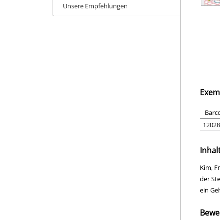
Unsere Empfehlungen
Exem
Barc
12028
Inhal
Kim, Fr
der St
ein Geh
Bewe