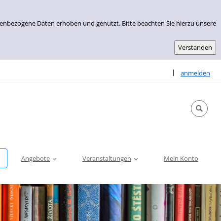
nenbezogene Daten erhoben und genutzt. Bitte beachten Sie hierzu unsere
Sprache auswähle
|
anmelden
Angebote
Veranstaltungen
Mein Konto