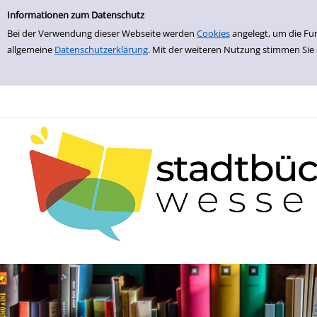
zur Navigation springen
zum Inhalt springen
Zur Detailanzeige springen
Informationen zum Datenschutz
Bei der Verwendung dieser Webseite werden
Cookies
angelegt, um die Fu
allgemeine
Datenschutzerklärung
. Mit der weiteren Nutzung stimmen Sie