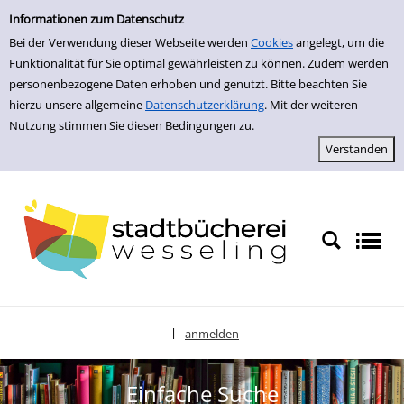
zur Navigation springen
zum Inhalt springen
Zur Detailanzeige springen
Informationen zum Datenschutz
Bei der Verwendung dieser Webseite werden
Cookies
angelegt, um die
Funktionalität für Sie optimal gewährleisten zu können. Zudem werden
personenbezogene Daten erhoben und genutzt. Bitte beachten Sie
hierzu unsere allgemeine
Datenschutzerklärung
. Mit der weiteren
Nutzung stimmen Sie diesen Bedingungen zu.
anmelden
|
Sprache auswählen
Einfache Suche