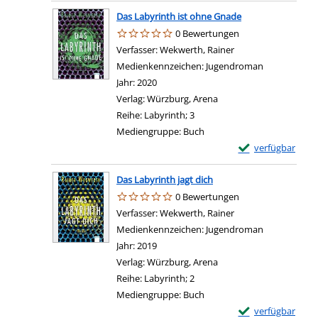
Das Labyrinth ist ohne Gnade
0 Bewertungen
Verfasser:
Wekwerth, Rainer
Suche nach diesem 
Medienkennzeichen:
Jugendroman
Jahr:
2020
Verlag:
Würzburg, Arena
Reihe:
Labyrinth; 3
Mediengruppe:
Buch
Exemplar-Details 
verfügbar
Das Labyrinth jagt dich
0 Bewertungen
Verfasser:
Wekwerth, Rainer
Suche nach diesem 
Medienkennzeichen:
Jugendroman
Jahr:
2019
Verlag:
Würzburg, Arena
Reihe:
Labyrinth; 2
Mediengruppe:
Buch
Exemplar-Details 
verfügbar