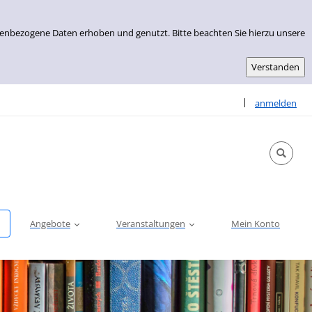
nenbezogene Daten erhoben und genutzt. Bitte beachten Sie hierzu unsere
Sprache auswähle
|
anmelden
Angebote
Veranstaltungen
Mein Konto