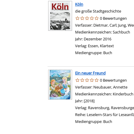
Köln
die große Stadtgeschichte
0 Bewertungen
Verfasser:
Dietmar, Carl
;
Jung, We
Medienkennzeichen:
Sachbuch
Jahr:
Dezember 2016
Verlag:
Essen, Klartext
Mediengruppe:
Buch
Ein neuer Freund
0 Bewertungen
Verfasser:
Neubauer, Annette
Suc
Medienkennzeichen:
Kinderbuch
Jahr:
[2018]
Verlag:
Ravensburg, Ravensburge
Reihe:
Leselern-Stars für Leseanfä
Mediengruppe:
Buch