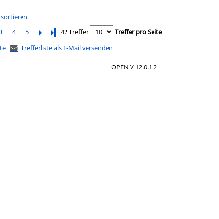
 sortieren
3
4
5
Letzte Seite
42 Treffer
Treffer pro Seite
ste
Trefferliste als E-Mail versenden
OPEN V 12.0.1.2