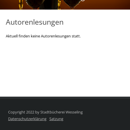
Autorenlesungen
Aktuell finden keine Autorenlesungen statt.
Copyright 2022 by Stadtbücherei Wesseling
Datenschutzerklärung
Satzung