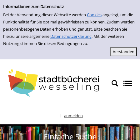
zur Navigation springen
zum Inhalt springen
Zur Detailanzeige springen
Informationen zum Datenschutz
Bei der Verwendung dieser Webseite werden
Cookies
angelegt, um die
Funktionalität für Sie optimal gewährleisten zu können. Zudem werden
personenbezogene Daten erhoben und genutzt. Bitte beachten Sie
hierzu unsere allgemeine
Datenschutzerklärung
. Mit der weiteren
Nutzung stimmen Sie diesen Bedingungen zu.
anmelden
|
Sprache auswählen
Einfache Suche