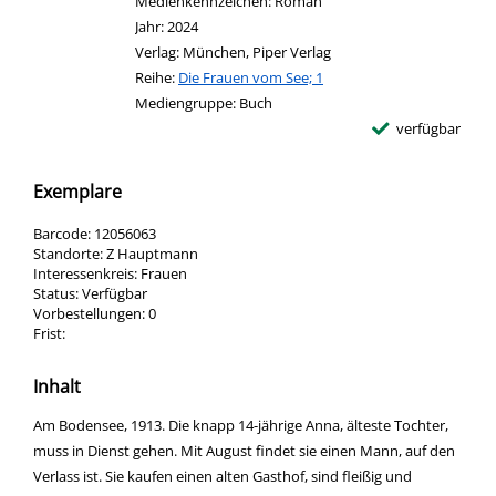
Medienkennzeichen:
Roman
Jahr:
2024
Verlag:
München, Piper Verlag
Reihe:
Die Frauen vom See; 1
Mediengruppe:
Buch
verfügbar
Exemplare
Barcode:
12056063
Standorte:
Z Hauptmann
Interessenkreis:
Frauen
Status:
Verfügbar
Vorbestellungen:
0
Frist:
Inhalt
Am Bodensee, 1913. Die knapp 14-jährige Anna, älteste Tochter,
muss in Dienst gehen. Mit August findet sie einen Mann, auf den
Verlass ist. Sie kaufen einen alten Gasthof, sind fleißig und