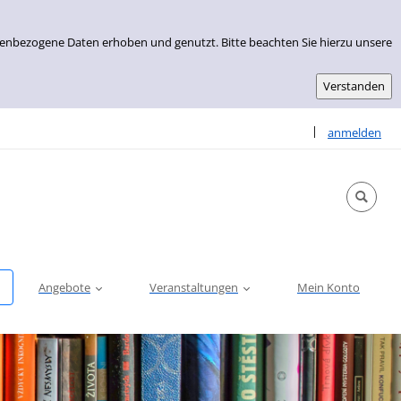
nenbezogene Daten erhoben und genutzt. Bitte beachten Sie hierzu unsere
Sprache auswähle
|
anmelden
Angebote
Veranstaltungen
Mein Konto