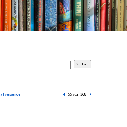
Mail versenden
Vorheriger Treffer
55 von 368
Nächster Treffer