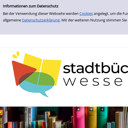
zur Navigation springen
zum Inhalt springen
Zur Detailanzeige springen
Informationen zum Datenschutz
Bei der Verwendung dieser Webseite werden
Cookies
angelegt, um die Fu
allgemeine
Datenschutzerklärung
. Mit der weiteren Nutzung stimmen Sie