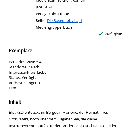
Medienkennzeichen:
Roman
Jahr:
2024
Verlag:
Köln, Lübbe
Reihe:
Die Rosenholzvilla; 1
Mediengruppe:
Buch
verfügbar
Exemplare
Barcode:
12056394
Standorte:
Z Bach
Interessenkreis:
Liebe
Status:
Verfügbar
Vorbestellungen:
0
Frist:
Inhalt
Elisa (32) entdeckt im Bergdorf Morione, der Heimat ihres
Großvaters, hoch über dem Luganer See, die kleine
Instrumentenmanufaktur der Brüder Fabio und Danilo. Leider