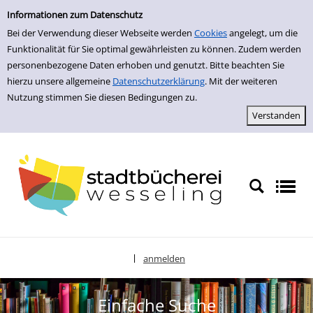
zur Navigation springen
zum Inhalt springen
Zur Detailanzeige springen
Informationen zum Datenschutz
Bei der Verwendung dieser Webseite werden
Cookies
angelegt, um die
Funktionalität für Sie optimal gewährleisten zu können. Zudem werden
personenbezogene Daten erhoben und genutzt. Bitte beachten Sie
hierzu unsere allgemeine
Datenschutzerklärung
. Mit der weiteren
Nutzung stimmen Sie diesen Bedingungen zu.
anmelden
|
Sprache auswählen
Einfache Suche