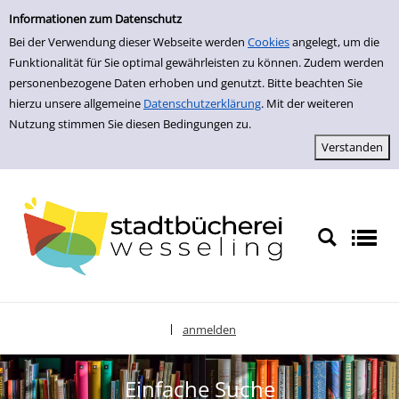
zur Navigation springen
zum Inhalt springen
Zur Detailanzeige springen
Informationen zum Datenschutz
Bei der Verwendung dieser Webseite werden
Cookies
angelegt, um die
Funktionalität für Sie optimal gewährleisten zu können. Zudem werden
personenbezogene Daten erhoben und genutzt. Bitte beachten Sie
hierzu unsere allgemeine
Datenschutzerklärung
. Mit der weiteren
Nutzung stimmen Sie diesen Bedingungen zu.
anmelden
|
Sprache auswählen
Einfache Suche