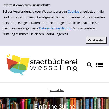
zur Navigation springen
zum Inhalt springen
Zur Detailanzeige springen
Informationen zum Datenschutz
Bei der Verwendung dieser Webseite werden
Cookies
angelegt, um die
Funktionalität für Sie optimal gewährleisten zu können. Zudem werden
personenbezogene Daten erhoben und genutzt. Bitte beachten Sie
hierzu unsere allgemeine
Datenschutzerklärung
. Mit der weiteren
Nutzung stimmen Sie diesen Bedingungen zu.
anmelden
|
Sprache auswählen
Einfache Suche