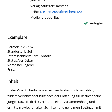
Jahr:
2026
Verlag:
Stuttgart, Kosmos
Reihe:
Die drei Ausrufezeichen; 120
Mediengruppe:
Buch
verfügbar
Exemplare
Barcode:
12061575
Standorte:
Jd Sol
Interessenkreis:
Krimi, Antolin
Status:
Verfügbar
Vorbestellungen:
0
Frist:
Inhalt
In der Villa Bücherliebe wird ein wertvolles Buch gestohlen,
zudem verschwindet kurz nach der Eröffnung für Besucher eine
junge Frau. Die drei !!! vermuten einen Zusammenhang und
ermitteln zwischen alten Schriften und geheimen Zugängen mit