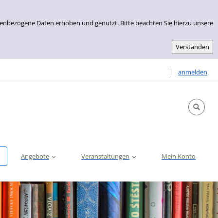
nenbezogene Daten erhoben und genutzt. Bitte beachten Sie hierzu unsere
Sprache auswähle
|
anmelden
Angebote
Veranstaltungen
Mein Konto