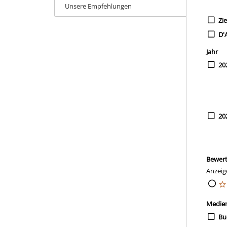
Unsere Empfehlungen
Zie
D'
Jahr
20
20
Bewer
Anzeig
Medie
Bu