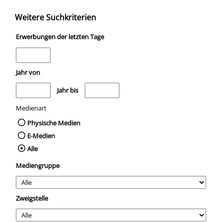
Weitere Suchkriterien
Erwerbungen der letzten Tage
Jahr von
Medien anzeigen, die nach dem Jahr veröffentlicht wurden
Medien anzeigen, die vor dem Jahr veröffentli
Jahr bis
Medienart
Physische Medien
E-Medien
Alle
Mediengruppe
Zweigstelle