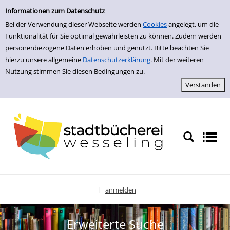
zur Navigation springen
zum Inhalt springen
Zur erweiterten Suche springen
Informationen zum Datenschutz
Bei der Verwendung dieser Webseite werden
Cookies
angelegt, um die
Funktionalität für Sie optimal gewährleisten zu können. Zudem werden
personenbezogene Daten erhoben und genutzt. Bitte beachten Sie
hierzu unsere allgemeine
Datenschutzerklärung
. Mit der weiteren
Nutzung stimmen Sie diesen Bedingungen zu.
anmelden
|
Sprache auswählen
Erweiterte Suche