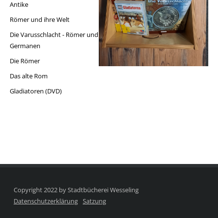
Antike
Römer und ihre Welt
Die Varusschlacht - Römer und
Germanen
Die Römer
Das alte Rom
Gladiatoren (DVD)
Copyright 2022 by Stadtbücherei Wesseling
Datenschutzerklärung
Satzung