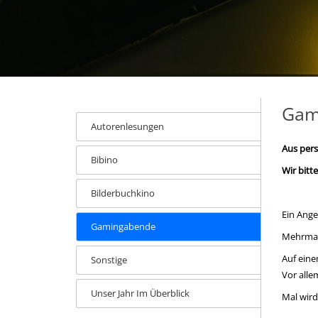
Gam
Autorenlesungen
Aus pers
Bibino
Wir bitt
Bilderbuchkino
Ein Ange
Gamingabende
Mehrmals
Auf eine
Sonstige
Vor alle
Unser Jahr Im Überblick
Mal wird