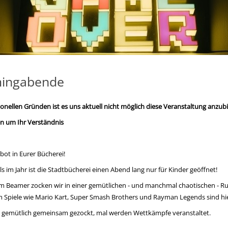
ingabende
onellen Gründen ist es uns aktuell nicht möglich diese Veranstaltung anzubi
en um Ihr Verständnis
bot in Eurer Bücherei!
 im Jahr ist die Stadtbücherei einen Abend lang nur für Kinder geöffnet!
m Beamer zocken wir in einer gemütlichen - und manchmal chaotischen - Ru
m Spiele wie Mario Kart, Super Smash Brothers und Rayman Legends sind hie
 gemütlich gemeinsam gezockt, mal werden Wettkämpfe veranstaltet.