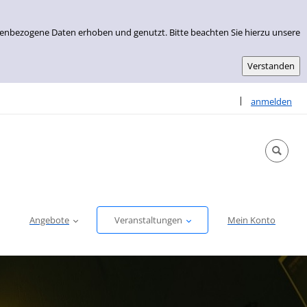
nenbezogene Daten erhoben und genutzt. Bitte beachten Sie hierzu unsere
Sprache auswähle
|
anmelden
Angebote
Veranstaltungen
Mein Konto