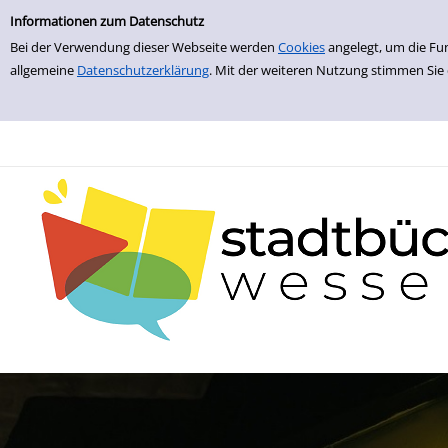
zur Navigation springen
zum Inhalt springen
Informationen zum Datenschutz
Bei der Verwendung dieser Webseite werden
Cookies
angelegt, um die Fu
allgemeine
Datenschutzerklärung
. Mit der weiteren Nutzung stimmen Sie