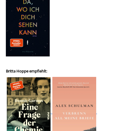
Britta Hoppe empfiehlt: