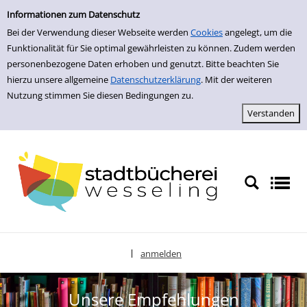
zur Navigation springen
zum Inhalt springen
Informationen zum Datenschutz
Bei der Verwendung dieser Webseite werden
Cookies
angelegt, um die
Funktionalität für Sie optimal gewährleisten zu können. Zudem werden
personenbezogene Daten erhoben und genutzt. Bitte beachten Sie
hierzu unsere allgemeine
Datenschutzerklärung
. Mit der weiteren
Nutzung stimmen Sie diesen Bedingungen zu.
anmelden
|
Sprache auswählen
Unsere Empfehlungen