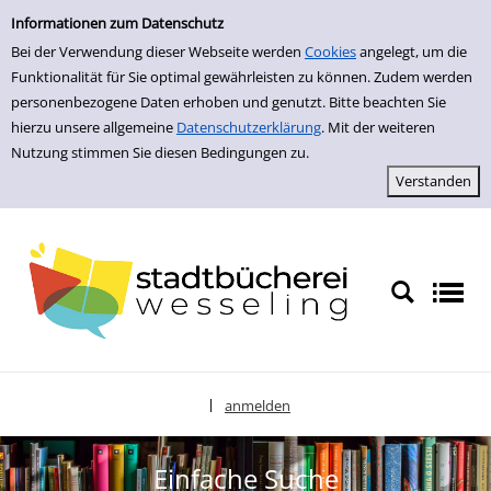
zur Navigation springen
zum Inhalt springen
Zur Detailanzeige springen
Informationen zum Datenschutz
Bei der Verwendung dieser Webseite werden
Cookies
angelegt, um die
Funktionalität für Sie optimal gewährleisten zu können. Zudem werden
personenbezogene Daten erhoben und genutzt. Bitte beachten Sie
hierzu unsere allgemeine
Datenschutzerklärung
. Mit der weiteren
Nutzung stimmen Sie diesen Bedingungen zu.
anmelden
|
Sprache auswählen
Einfache Suche