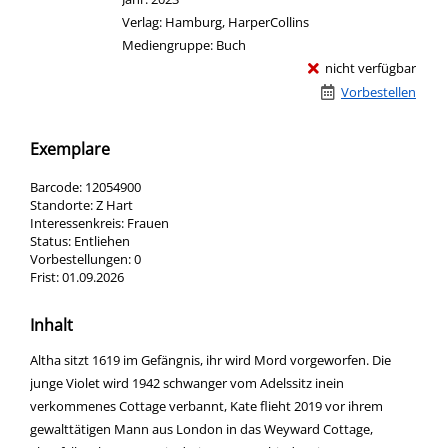
Verlag:
Hamburg, HarperCollins
Mediengruppe:
Buch
nicht verfügbar
Vorbestellen
Exemplare
Barcode:
12054900
Standorte:
Z Hart
Interessenkreis:
Frauen
Status:
Entliehen
Vorbestellungen:
0
Frist:
01.09.2026
Inhalt
Altha sitzt 1619 im Gefängnis, ihr wird Mord vorgeworfen. Die
junge Violet wird 1942 schwanger vom Adelssitz inein
verkommenes Cottage verbannt, Kate flieht 2019 vor ihrem
gewalttätigen Mann aus London in das Weyward Cottage,