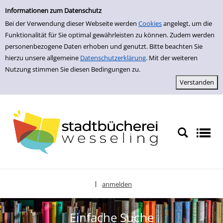
zur Navigation springen
zum Inhalt springen
Zur Detailanzeige springen
Informationen zum Datenschutz
Bei der Verwendung dieser Webseite werden
Cookies
angelegt, um die
Funktionalität für Sie optimal gewährleisten zu können. Zudem werden
personenbezogene Daten erhoben und genutzt. Bitte beachten Sie
hierzu unsere allgemeine
Datenschutzerklärung
. Mit der weiteren
Nutzung stimmen Sie diesen Bedingungen zu.
anmelden
|
Sprache auswählen
Einfache Suche