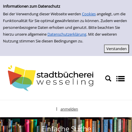
zur Navigation springen
zum Inhalt springen
Zur Detailanzeige springen
Informationen zum Datenschutz
Bei der Verwendung dieser Webseite werden
Cookies
angelegt, um die
Funktionalität für Sie optimal gewährleisten zu können. Zudem werden
personenbezogene Daten erhoben und genutzt. Bitte beachten Sie
hierzu unsere allgemeine
Datenschutzerklärung
. Mit der weiteren
Nutzung stimmen Sie diesen Bedingungen zu.
anmelden
|
Sprache auswählen
Einfache Suche