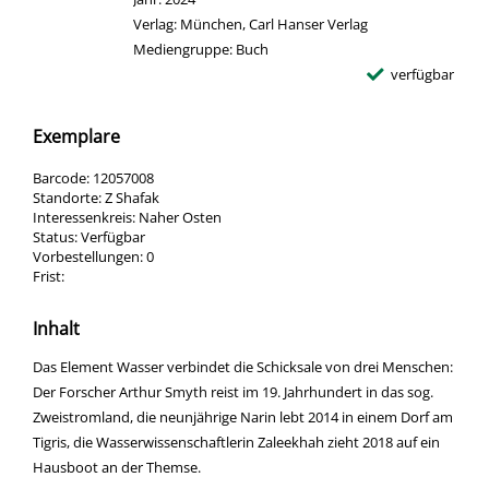
Verlag:
München, Carl Hanser Verlag
Mediengruppe:
Buch
verfügbar
Exemplare
Barcode:
12057008
Standorte:
Z Shafak
Interessenkreis:
Naher Osten
Status:
Verfügbar
Vorbestellungen:
0
Frist:
Inhalt
Das Element Wasser verbindet die Schicksale von drei Menschen:
Der Forscher Arthur Smyth reist im 19. Jahrhundert in das sog.
Zweistromland, die neunjährige Narin lebt 2014 in einem Dorf am
Tigris, die Wasserwissenschaftlerin Zaleekhah zieht 2018 auf ein
Hausboot an der Themse.