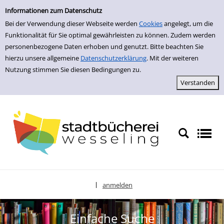
zur Navigation springen
zum Inhalt springen
Zur Detailanzeige springen
Informationen zum Datenschutz
Bei der Verwendung dieser Webseite werden
Cookies
angelegt, um die
Funktionalität für Sie optimal gewährleisten zu können. Zudem werden
personenbezogene Daten erhoben und genutzt. Bitte beachten Sie
hierzu unsere allgemeine
Datenschutzerklärung
. Mit der weiteren
Nutzung stimmen Sie diesen Bedingungen zu.
anmelden
|
Sprache auswählen
Einfache Suche