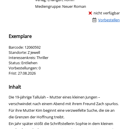
Mediengruppe:
Neuer Roman
nicht verfügbar
Vorbestellen
Exemplare
Barcode:
12060592
Standorte:
Z Jewell
Interessenkreis:
Thriller
Status:
Entliehen
Vorbestellungen:
0
Frist:
27.08.2026
Inhalt
Die 19-jährige Tallulah – Mutter eines kleinen Jungen –
verschwindet nach einem Abend mit ihrem Freund Zach spurlos.
Für ihre Mutter Kim beginnt eine verzweifelte Suche, die sie an
die Grenzen der Hoffnung treibt.
Ein Jahr später stößt die Schriftstellerin Sophie in dem kleinen