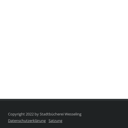
Copyright 2022 by Stadtbücherei Wesseling
Datenschutzerklärung
Satzung