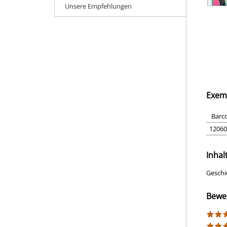
Unsere Empfehlungen
Exem
Barc
12060
Inhal
Geschi
Bewe