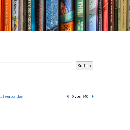
Mail versenden
Vorheriger Treffer
9 von 140
Nächster Treffer