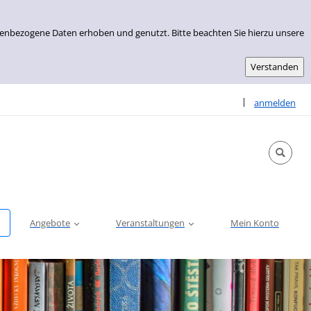
nenbezogene Daten erhoben und genutzt. Bitte beachten Sie hierzu unsere
Sprache auswähle
|
anmelden
Angebote
Veranstaltungen
Mein Konto