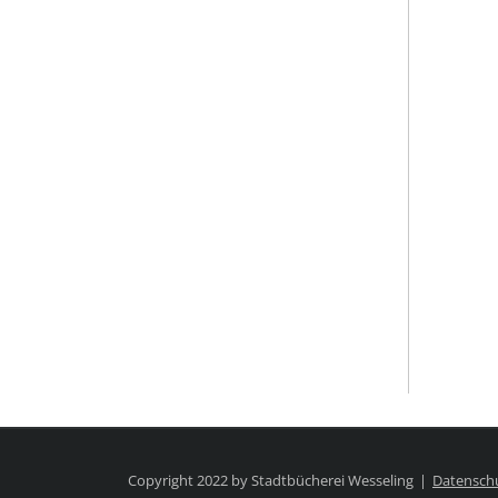
Copyright 2022 by Stadtbücherei Wesseling
Datensch