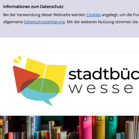
zur Navigation springen
zum Inhalt springen
Zur Detailanzeige springen
Informationen zum Datenschutz
Bei der Verwendung dieser Webseite werden
Cookies
angelegt, um die Fu
allgemeine
Datenschutzerklärung
. Mit der weiteren Nutzung stimmen Sie