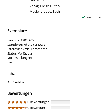
Jahr:
2023
Verlag:
Freising, Stark
Mediengruppe:
Buch
verfügbar
Exemplare
Barcode:
12055622
Standorte:
Nb Abitur Erzie
Interessenkreis:
Lerncenter
Status:
Verfügbar
Vorbestellungen:
0
Frist:
Inhalt
Schülerhilfe
Bewertungen
0 Bewertungen
0 Bewertungen