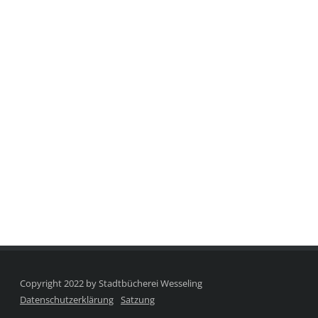
Copyright 2022 by Stadtbücherei Wesseling
Datenschutzerklärung
Satzung