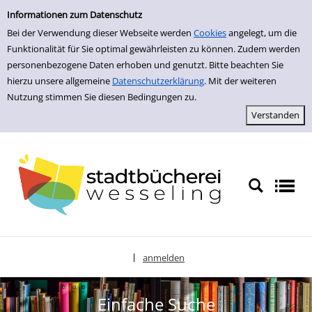
zur Navigation springen
zum Inhalt springen
Zur Detailanzeige springen
Informationen zum Datenschutz
Bei der Verwendung dieser Webseite werden
Cookies
angelegt, um die
Funktionalität für Sie optimal gewährleisten zu können. Zudem werden
personenbezogene Daten erhoben und genutzt. Bitte beachten Sie
hierzu unsere allgemeine
Datenschutzerklärung
. Mit der weiteren
Nutzung stimmen Sie diesen Bedingungen zu.
anmelden
|
Sprache auswählen
Einfache Suche