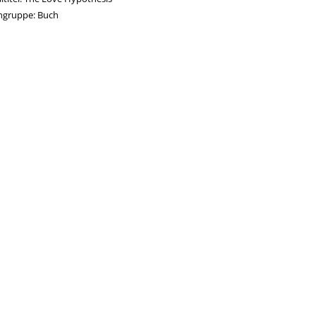
ngruppe:
Buch