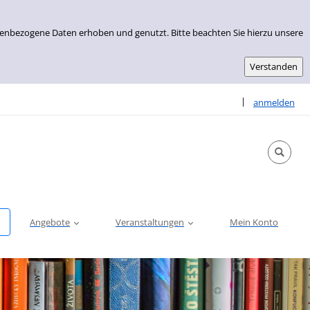
nenbezogene Daten erhoben und genutzt. Bitte beachten Sie hierzu unsere
Sprache auswähle
|
anmelden
Angebote
Veranstaltungen
Mein Konto