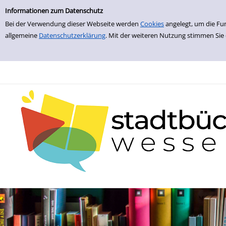
zur Navigation springen
zum Inhalt springen
Zur Detailanzeige springen
Informationen zum Datenschutz
Bei der Verwendung dieser Webseite werden
Cookies
angelegt, um die Fu
allgemeine
Datenschutzerklärung
. Mit der weiteren Nutzung stimmen Sie