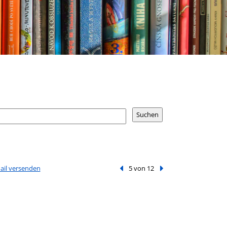
Mail versenden
Vorheriger Treffer
5 von 12
Nächster Treffer