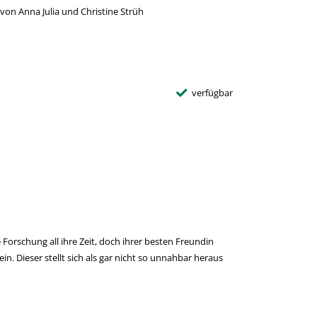
von Anna Julia und Christine Strüh
verfügbar
e Forschung all ihre Zeit, doch ihrer besten Freundin
. Dieser stellt sich als gar nicht so unnahbar heraus