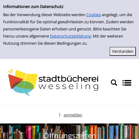
zur Navigation springen
zum Inhalt springen
Informationen zum Datenschutz
Bei der Verwendung dieser Webseite werden
Cookies
angelegt, um die
Funktionalität für Sie optimal gewährleisten zu können. Zudem werden
personenbezogene Daten erhoben und genutzt. Bitte beachten Sie
hierzu unsere allgemeine
Datenschutzerklärung
. Mit der weiteren
Nutzung stimmen Sie diesen Bedingungen zu.
anmelden
|
Sprache auswählen
Öffnungszeiten